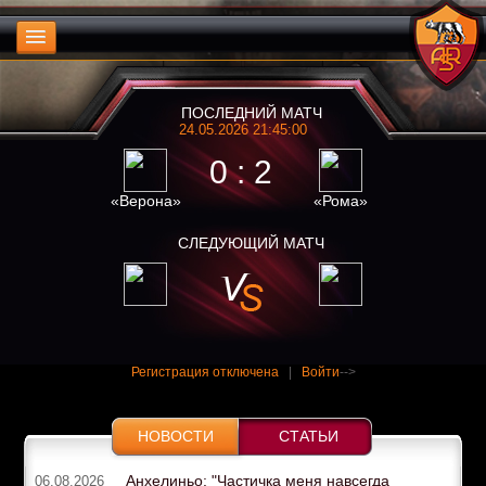
ПОСЛЕДНИЙ МАТЧ
24.05.2026 21:45:00
0 : 2
«Верона»
«Рома»
СЛЕДУЮЩИЙ МАТЧ
Регистрация отключена
|
Войти
-->
НОВОСТИ
СТАТЬИ
Анхелиньо: "Частичка меня навсегда
06.08.2026