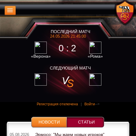
ПОСЛЕДНИЙ МАТЧ
24.05.2026 21:45:00
0 : 2
«Верона»
«Рома»
СЛЕДУЮЩИЙ МАТЧ
Регистрация отключена
|
Войти
-->
НОВОСТИ
СТАТЬИ
Эрмосо: "Мы ждем новых игроков"
05.08.2026