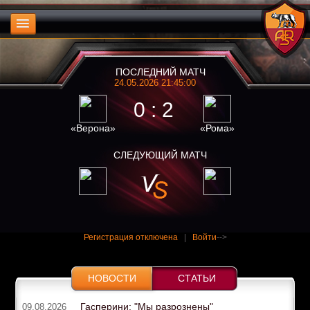
ПОСЛЕДНИЙ МАТЧ
24.05.2026 21:45:00
0 : 2
«Верона»
«Рома»
СЛЕДУЮЩИЙ МАТЧ
Регистрация отключена
|
Войти
-->
НОВОСТИ
СТАТЬИ
Гасперини: "Мы разрознены"
09.08.2026