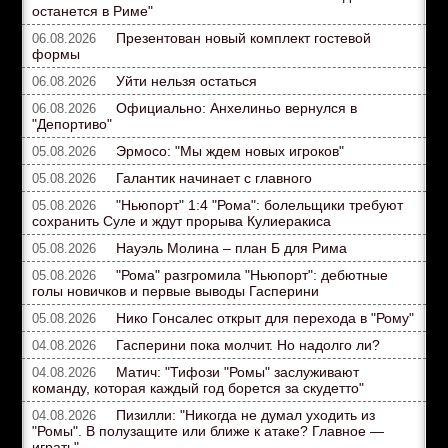
останется в Риме"
Презентован новый комплект гостевой
06.08.2026
формы
Уйти нельзя остаться
06.08.2026
Официально: Анхелиньо вернулся в
06.08.2026
"Депортиво"
Эрмосо: "Мы ждем новых игроков"
05.08.2026
Галантик начинает с главного
05.08.2026
"Ньюпорт" 1:4 "Рома": болельщики требуют
05.08.2026
сохранить Суле и ждут прорыва Кулиеракиса
Науэль Молина – план Б для Рима
05.08.2026
"Рома" разгромила "Ньюпорт": дебютные
05.08.2026
голы новичков и первые выводы Гасперини
Нико Гонсалес открыт для перехода в "Рому"
05.08.2026
Гасперини пока молчит. Но надолго ли?
04.08.2026
Матич: "Тифози "Ромы" заслуживают
04.08.2026
команду, которая каждый год борется за скудетто"
Пизилли: "Никогда не думал уходить из
04.08.2026
"Ромы". В полузащите или ближе к атаке? Главное —
играть"