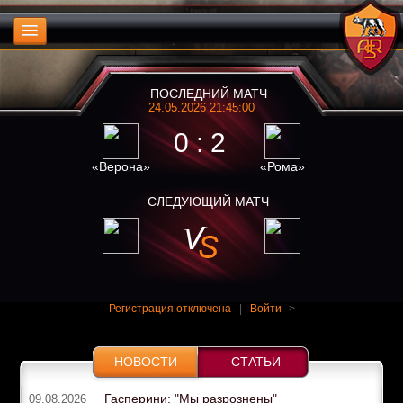
ПОСЛЕДНИЙ МАТЧ
24.05.2026 21:45:00
0 : 2
«Верона»
«Рома»
СЛЕДУЮЩИЙ МАТЧ
Регистрация отключена
|
Войти
-->
НОВОСТИ
СТАТЬИ
Гасперини: "Мы разрознены"
09.08.2026