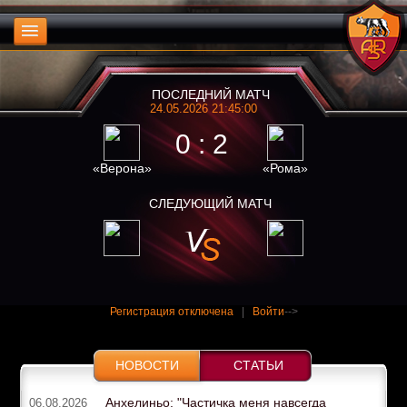
ПОСЛЕДНИЙ МАТЧ
24.05.2026 21:45:00
0 : 2
«Верона»
«Рома»
СЛЕДУЮЩИЙ МАТЧ
Регистрация отключена
|
Войти
-->
НОВОСТИ
СТАТЬИ
Анхелиньо: "Частичка меня навсегда
06.08.2026