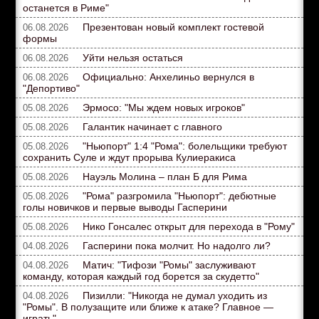
останется в Риме"
Презентован новый комплект гостевой
06.08.2026
формы
Уйти нельзя остаться
06.08.2026
Официально: Анхелиньо вернулся в
06.08.2026
"Депортиво"
Эрмосо: "Мы ждем новых игроков"
05.08.2026
Галантик начинает с главного
05.08.2026
"Ньюпорт" 1:4 "Рома": болельщики требуют
05.08.2026
сохранить Суле и ждут прорыва Кулиеракиса
Науэль Молина – план Б для Рима
05.08.2026
"Рома" разгромила "Ньюпорт": дебютные
05.08.2026
голы новичков и первые выводы Гасперини
Нико Гонсалес открыт для перехода в "Рому"
05.08.2026
Гасперини пока молчит. Но надолго ли?
04.08.2026
Матич: "Тифози "Ромы" заслуживают
04.08.2026
команду, которая каждый год борется за скудетто"
Пизилли: "Никогда не думал уходить из
04.08.2026
"Ромы". В полузащите или ближе к атаке? Главное —
играть"