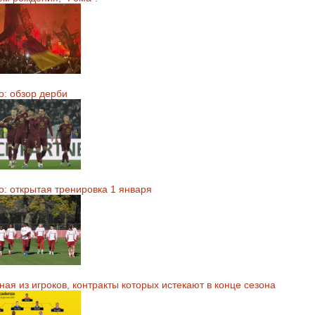
о: обзор дерби
о: открытая тренировка 1 января
ая из игроков, контракты которых истекают в конце сезона