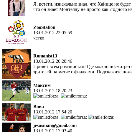
Я, кстати, изначально знал, что Хайнце не буде
что он знает Монтеллу не просто как \"одного и
ZooStation
13.01.2012 22:05:59
четко
Romanist13
13.01.2012 20:20:46
Привет всем романистам! Где можно посмотреть
зрителей на матче с фиалками. Подскажите пож
Максим
13.01.2012 18:20:23
Вова
13.01.2012 17:54:20
jesusman@gmail.com
13.01.2012 17:03:40