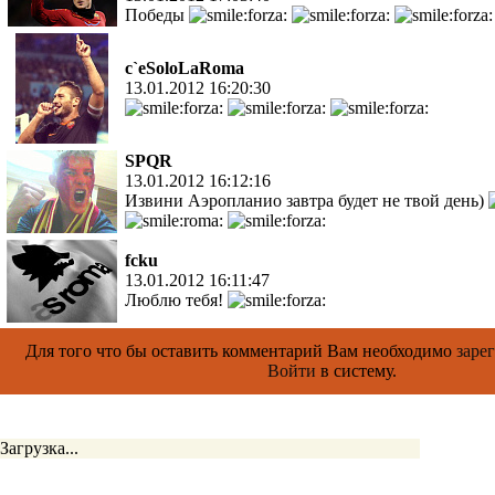
Победы
c`eSoloLaRoma
13.01.2012 16:20:30
SPQR
13.01.2012 16:12:16
Извини Аэропланио завтра будет не твой день)
fcku
13.01.2012 16:11:47
Люблю тебя!
Для того что бы оставить комментарий Вам необходимо
заре
Войти
в систему.
Загрузка...