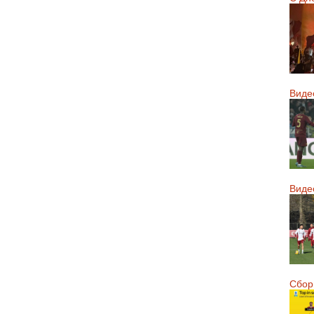
Виде
Виде
Сборн