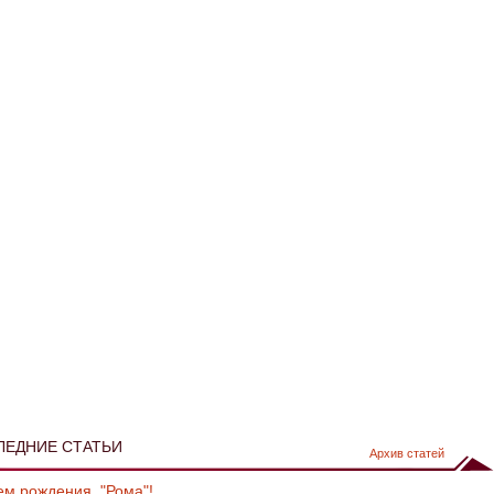
ЛЕДНИЕ СТАТЬИ
Архив статей
ем рождения, "Рома"!