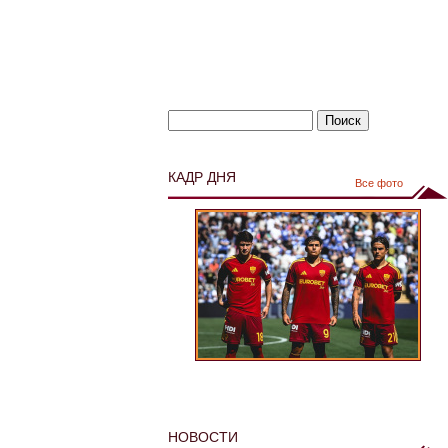
КАДР ДНЯ
Все фото
НОВОСТИ