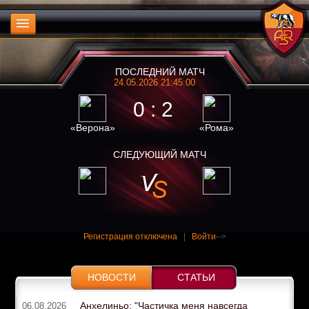
ПОСЛЕДНИЙ МАТЧ
24.05.2026 21:45:00
0 : 2
«Верона»
«Рома»
СЛЕДУЮЩИЙ МАТЧ
Регистрация отключена
|
Войти
-->
НОВОСТИ
СТАТЬИ
Анхелиньо: "Частичка меня навсегда
06.08.2026