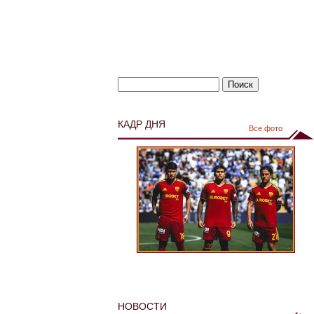
КАДР ДНЯ
Все фото
НОВОСТИ