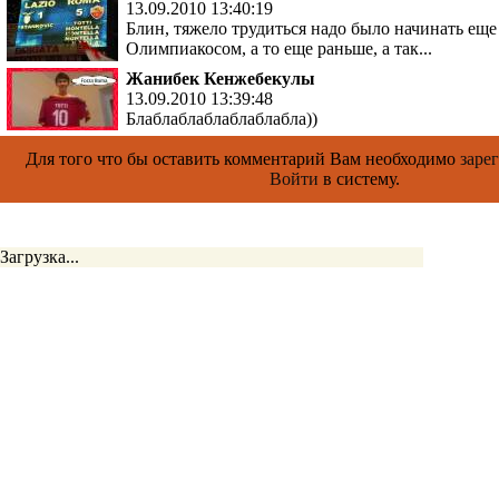
13.09.2010 13:40:19
Блин, тяжело трудиться надо было начинать еще 
Олимпиакосом, а то еще раньше, а так...
Жанибек Кенжебекулы
13.09.2010 13:39:48
Блаблаблаблаблаблабла))
Для того что бы оставить комментарий Вам необходимо
заре
Войти
в систему.
Загрузка...