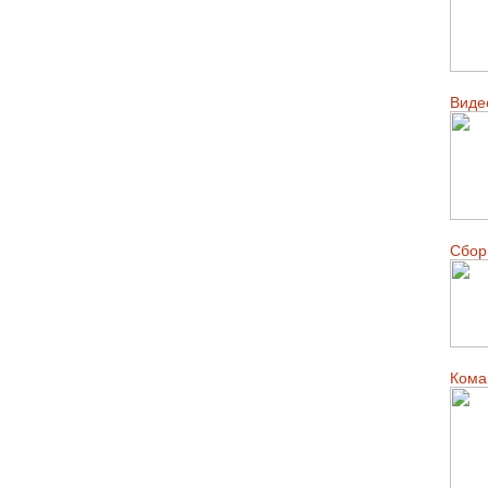
Виде
Сборн
Кома