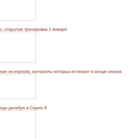
о: открытая тренировка 1 января
ая из игроков, контракты которых истекают в конце сезона
нда декабря в Серии А