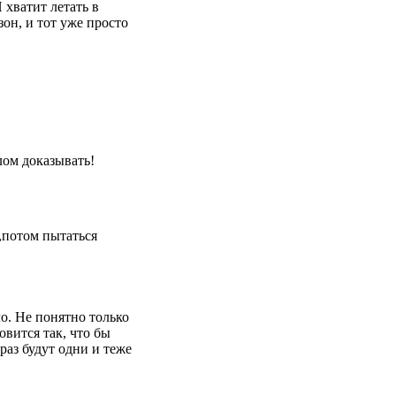
 хватит летать в
он, и тот уже просто
елом доказывать!
у,потом пытаться
ло. Не понятно только
овится так, что бы
раз будут одни и теже