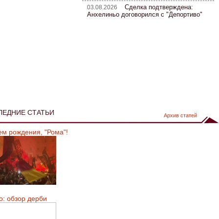
Сделка подтверждена:
03.08.2026
Анхелиньо договорился с "Депортиво"
ЛЕДНИЕ СТАТЬИ
Архив статей
ем рождения, "Рома"!
о: обзор дерби