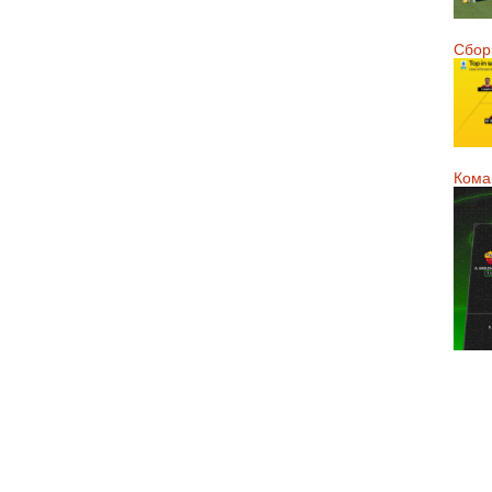
Сборн
Кома