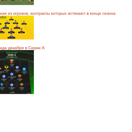
ая из игроков, контракты которых истекают в конце сезона
нда декабря в Серии А