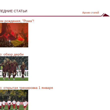
ЛЕДНИЕ СТАТЬИ
Архив статей
ем рождения, "Рома"!
о: обзор дерби
о: открытая тренировка 1 января