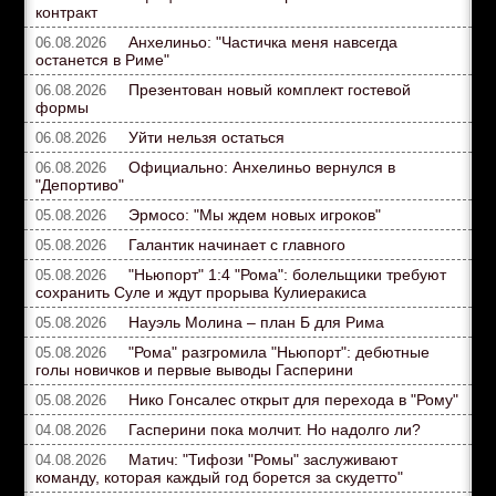
контракт
Анхелиньо: "Частичка меня навсегда
06.08.2026
останется в Риме"
Презентован новый комплект гостевой
06.08.2026
формы
Уйти нельзя остаться
06.08.2026
Официально: Анхелиньо вернулся в
06.08.2026
"Депортиво"
Эрмосо: "Мы ждем новых игроков"
05.08.2026
Галантик начинает с главного
05.08.2026
"Ньюпорт" 1:4 "Рома": болельщики требуют
05.08.2026
сохранить Суле и ждут прорыва Кулиеракиса
Науэль Молина – план Б для Рима
05.08.2026
"Рома" разгромила "Ньюпорт": дебютные
05.08.2026
голы новичков и первые выводы Гасперини
Нико Гонсалес открыт для перехода в "Рому"
05.08.2026
Гасперини пока молчит. Но надолго ли?
04.08.2026
Матич: "Тифози "Ромы" заслуживают
04.08.2026
команду, которая каждый год борется за скудетто"