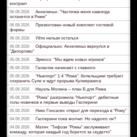
контракт
Анхелиньо: "Частичка меня навсегда
06.08.2026
останется в Риме"
Презентован новый комплект гостевой
06.08.2026
формы
Уйти нельзя остаться
06.08.2026
Официально: Анхелиньо вернулся в
06.08.2026
"Депортиво"
Эрмосо: "Мы ждем новых игроков"
05.08.2026
Галантик начинает с главного
05.08.2026
"Ньюпорт" 1:4 "Рома": болельщики требуют
05.08.2026
сохранить Суле и ждут прорыва Кулиеракиса
Науэль Молина – план Б для Рима
05.08.2026
"Рома" разгромила "Ньюпорт": дебютные
05.08.2026
голы новичков и первые выводы Гасперини
Нико Гонсалес открыт для перехода в "Рому"
05.08.2026
Гасперини пока молчит. Но надолго ли?
04.08.2026
Матич: "Тифози "Ромы" заслуживают
04.08.2026
команду, которая каждый год борется за скудетто"