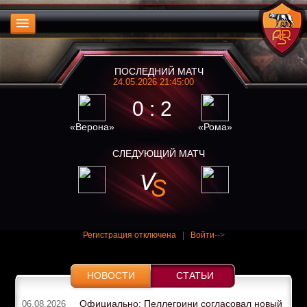
ПОСЛЕДНИЙ МАТЧ
24.05.2026 21:45:00
0 : 2
«Верона»
«Рома»
СЛЕДУЮЩИЙ МАТЧ
Регистрация отключена
|
Войти
-->
НОВОСТИ
СТАТЬИ
Официально: Пеллегрини согласовал новый
06.08.2026