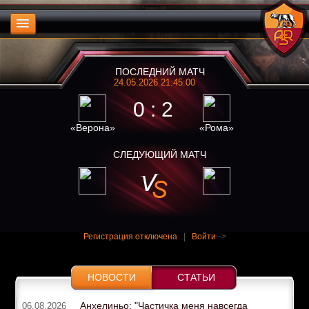
ПОСЛЕДНИЙ МАТЧ
24.05.2026 21:45:00
0 : 2
«Верона»
«Рома»
СЛЕДУЮЩИЙ МАТЧ
Регистрация отключена
|
Войти
-->
НОВОСТИ
СТАТЬИ
Анхелиньо: "Частичка меня навсегда
06.08.2026