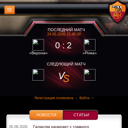
ПОСЛЕДНИЙ МАТЧ
24.05.2026 21:45:00
0 : 2
«Верона»
«Рома»
СЛЕДУЮЩИЙ МАТЧ
Регистрация отключена
|
Войти
-->
НОВОСТИ
СТАТЬИ
Галантик начинает с главного
05.08.2026