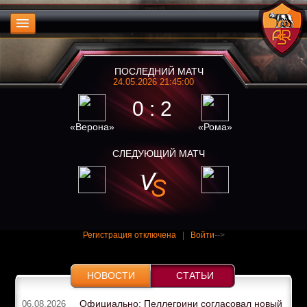
ПОСЛЕДНИЙ МАТЧ
24.05.2026 21:45:00
0 : 2
«Верона»
«Рома»
СЛЕДУЮЩИЙ МАТЧ
Регистрация отключена
|
Войти
-->
НОВОСТИ
СТАТЬИ
Официально: Пеллегрини согласовал новый
06.08.2026