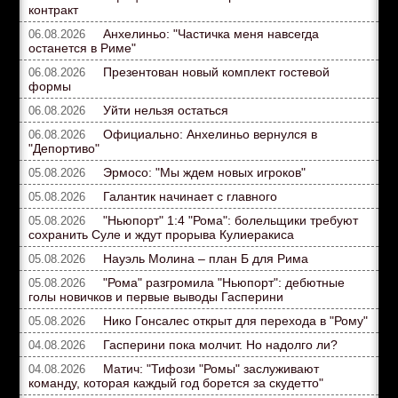
контракт
Анхелиньо: "Частичка меня навсегда
06.08.2026
останется в Риме"
Презентован новый комплект гостевой
06.08.2026
формы
Уйти нельзя остаться
06.08.2026
Официально: Анхелиньо вернулся в
06.08.2026
"Депортиво"
Эрмосо: "Мы ждем новых игроков"
05.08.2026
Галантик начинает с главного
05.08.2026
"Ньюпорт" 1:4 "Рома": болельщики требуют
05.08.2026
сохранить Суле и ждут прорыва Кулиеракиса
Науэль Молина – план Б для Рима
05.08.2026
"Рома" разгромила "Ньюпорт": дебютные
05.08.2026
голы новичков и первые выводы Гасперини
Нико Гонсалес открыт для перехода в "Рому"
05.08.2026
Гасперини пока молчит. Но надолго ли?
04.08.2026
Матич: "Тифози "Ромы" заслуживают
04.08.2026
команду, которая каждый год борется за скудетто"