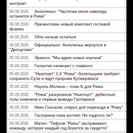
контракт
Анхелиньо: "Частичка меня навсегда
06.08.2026
останется в Риме"
Презентован новый комплект гостевой
06.08.2026
формы
Уйти нельзя остаться
06.08.2026
Официально: Анхелиньо вернулся в
06.08.2026
"Депортиво"
Эрмосо: "Мы ждем новых игроков"
05.08.2026
Галантик начинает с главного
05.08.2026
"Ньюпорт" 1:4 "Рома": болельщики требуют
05.08.2026
сохранить Суле и ждут прорыва Кулиеракиса
Науэль Молина – план Б для Рима
05.08.2026
"Рома" разгромила "Ньюпорт": дебютные
05.08.2026
голы новичков и первые выводы Гасперини
Нико Гонсалес открыт для перехода в "Рому"
05.08.2026
Гасперини пока молчит. Но надолго ли?
04.08.2026
Матич: "Тифози "Ромы" заслуживают
04.08.2026
команду, которая каждый год борется за скудетто"