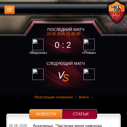
ПОСЛЕДНИЙ МАТЧ
24.05.2026 21:45:00
0 : 2
«Верона»
«Рома»
СЛЕДУЮЩИЙ МАТЧ
Регистрация отключена
|
Войти
-->
НОВОСТИ
СТАТЬИ
Анхелиньо: "Частичка меня навсегда
06.08.2026