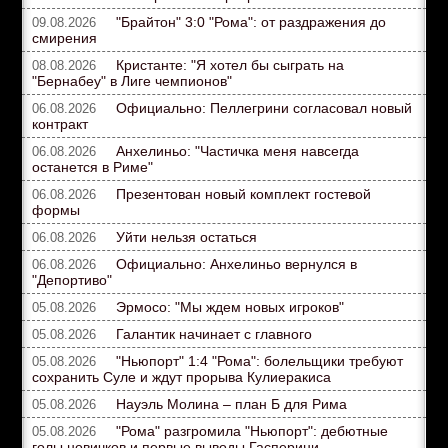
"Брайтон" 3:0 "Рома": от раздражения до
09.08.2026
смирения
Кристанте: "Я хотел бы сыграть на
08.08.2026
"Бернабеу" в Лиге чемпионов"
Официально: Пеллегрини согласовал новый
06.08.2026
контракт
Анхелиньо: "Частичка меня навсегда
06.08.2026
останется в Риме"
Презентован новый комплект гостевой
06.08.2026
формы
Уйти нельзя остаться
06.08.2026
Официально: Анхелиньо вернулся в
06.08.2026
"Депортиво"
Эрмосо: "Мы ждем новых игроков"
05.08.2026
Галантик начинает с главного
05.08.2026
"Ньюпорт" 1:4 "Рома": болельщики требуют
05.08.2026
сохранить Суле и ждут прорыва Кулиеракиса
Науэль Молина – план Б для Рима
05.08.2026
"Рома" разгромила "Ньюпорт": дебютные
05.08.2026
голы новичков и первые выводы Гасперини