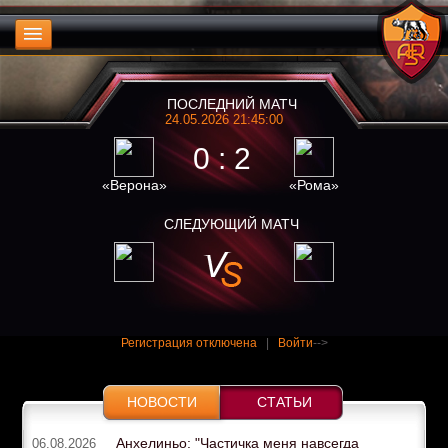
ПОСЛЕДНИЙ МАТЧ
24.05.2026 21:45:00
0 : 2
«Верона»
«Рома»
СЛЕДУЮЩИЙ МАТЧ
Регистрация отключена
|
Войти
-->
НОВОСТИ
СТАТЬИ
Анхелиньо: "Частичка меня навсегда
06.08.2026