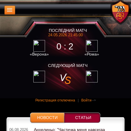
ПОСЛЕДНИЙ МАТЧ
24.05.2026 21:45:00
0 : 2
«Верона»
«Рома»
СЛЕДУЮЩИЙ МАТЧ
Регистрация отключена
|
Войти
-->
НОВОСТИ
СТАТЬИ
Анхелиньо: "Частичка меня навсегда
06.08.2026