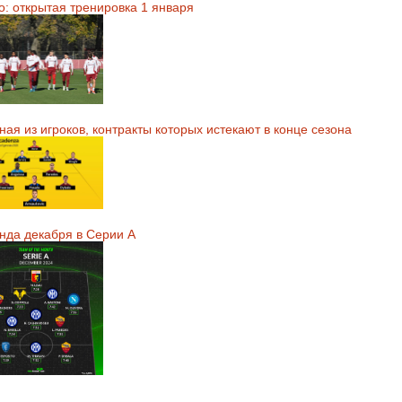
о: открытая тренировка 1 января
ая из игроков, контракты которых истекают в конце сезона
нда декабря в Серии А