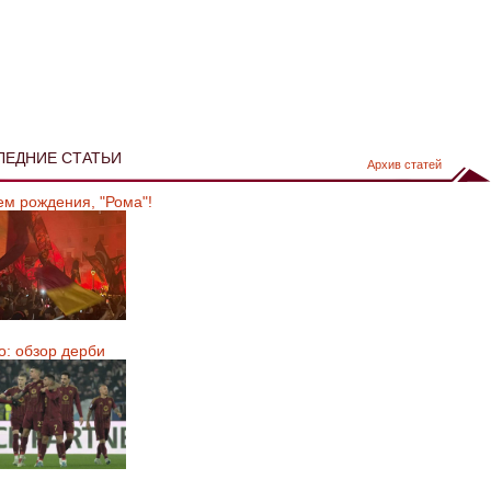
ЛЕДНИЕ СТАТЬИ
Архив статей
ем рождения, "Рома"!
о: обзор дерби