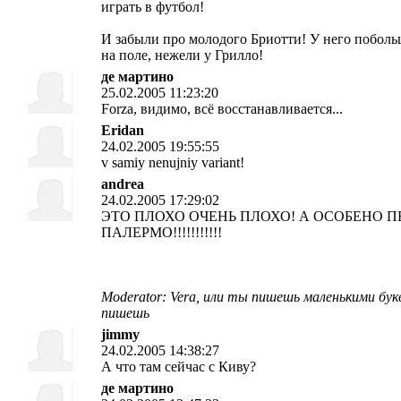
играть в футбол!
И забыли про молодого Бриотти! У него поболь
на поле, нежели у Грилло!
де мартино
25.02.2005 11:23:20
Forza, видимо, всё восстанавливается...
Eridan
24.02.2005 19:55:55
v samiy nenujniy variant!
andrea
24.02.2005 17:29:02
ЭТО ПЛОХО ОЧЕНЬ ПЛОХО! А ОСОБЕНО П
ПАЛЕРМО!!!!!!!!!!!
Moderator: Vera, или ты пишешь маленькими бук
пишешь
jimmy
24.02.2005 14:38:27
А что там сейчас с Киву?
де мартино