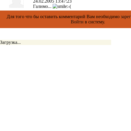
24.02.2005 13:47:23
Галимо...
Для того что бы оставить комментарий Вам необходимо
заре
Войти
в систему.
Загрузка...