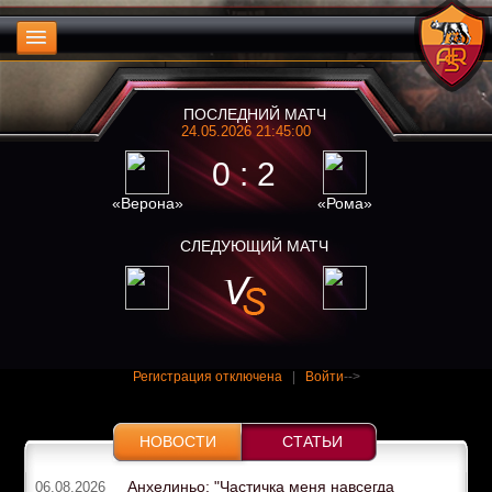
ПОСЛЕДНИЙ МАТЧ
24.05.2026 21:45:00
0 : 2
«Верона»
«Рома»
СЛЕДУЮЩИЙ МАТЧ
Регистрация отключена
|
Войти
-->
НОВОСТИ
СТАТЬИ
Анхелиньо: "Частичка меня навсегда
06.08.2026