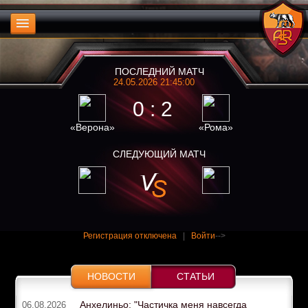
ПОСЛЕДНИЙ МАТЧ
24.05.2026 21:45:00
0 : 2
«Верона»
«Рома»
СЛЕДУЮЩИЙ МАТЧ
Регистрация отключена
|
Войти
-->
НОВОСТИ
СТАТЬИ
Анхелиньо: "Частичка меня навсегда
06.08.2026