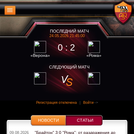
ПОСЛЕДНИЙ МАТЧ
24.05.2026 21:45:00
0 : 2
«Верона»
«Рома»
СЛЕДУЮЩИЙ МАТЧ
Регистрация отключена
|
Войти
-->
НОВОСТИ
СТАТЬИ
"Брайтон" 3:0 "Рома": от раздражения до
09.08.2026