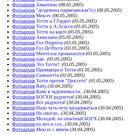
Фотоархив
Амантино
(08.05.2005)
Фотоархив
"дездемона пармезанская"(с)
(08.05.2005)
Фотоархив
Мексес
(06.05.2005)
Фотоархив
Тотти и Г.Гаудио
(05.05.2005)
Фотоархив
Тотти и А.Агасси
(05.05.2005)
Фотоархив
Тотти на корте
(05.05.2005)
Фотоархив
Аквилани
(05.05.2005)
Фотоархив
Гол Перроты
(03.05.2005)
Фотоархив
Гол Де Росси
(03.05.2005)
Фотоархив
Монтелла промахнулся
(03.05.2005)
Фотоархив
ндя..
(03.05.2005)
Фотоархив
Это Тотти?.
(03.05.2005)
Фотоархив
Примавера и Тотти
(01.05.2005)
Фотоархив
Симонетта
(01.05.2005)
Фотоархив
Тотти против "Гроссето"
(01.05.2005)
Фотоархив
Baby
(30.04.2005)
Фотоархив
Киву в задумчивости..
(30.04.2005)
Фотоархив
БОГХИ радуются!
(30.04.2005)
Фотоархив
Все радуются!
(30.04.2005)
Фотоархив
Надо чуть-чуть продержаться
(30.04.2005)
Фотоархив
Не смогли..
(30.04.2005)
Фотоархив
Молодой, но опытный БОГХ
(30.04.2005)
Фотоархив
ну вот и гол..
(30.04.2005)
Фотоархив
Мексес с мячом
(30.04.2005)