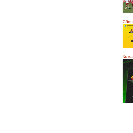
Сборн
Кома