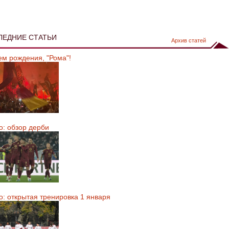
ЛЕДНИЕ СТАТЬИ
Архив статей
ем рождения, "Рома"!
о: обзор дерби
о: открытая тренировка 1 января