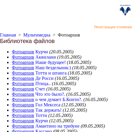
«Верон
Регистрация отключе
Главная
>
Мультимедиа
>
Фотоархив
Библиотека файлов
Фотоархив
Курчи
(20.05.2005)
Фотоархив
Аквилани
(19.05.2005)
Фотоархив
Наше будущее!
(18.05.2005)
Фотоархив
Наш бездельник:)
(18.05.2005)
Фотоархив
Тотти и штанга
(18.05.2005)
Фотоархив
Де Росси
(16.05.2005)
Фотоархив
Птица..
(16.05.2005)
Фотоархив
Счет
(16.05.2005)
Фотоархив
Что это было?.
(16.05.2005)
Фотоархив
о чем думает Б.Конти?.
(16.05.2005)
Фотоархив
Гол Мексеса
(12.05.2005)
Фотоархив
Так держать!
(12.05.2005)
Фотоархив
Тотти
(12.05.2005)
Фотоархив
Курчи
(12.05.2005)
Фотоархив
Амантино на трибуне
(09.05.2005)
Фотоархив
Кассано
(08.05.2005)