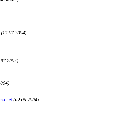
(17.07.2004)
.07.2004)
2004)
ma.net
(02.06.2004)