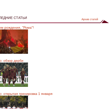
ЛЕДНИЕ СТАТЬИ
Архив статей
ем рождения, "Рома"!
о: обзор дерби
о: открытая тренировка 1 января