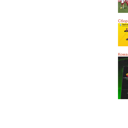
Сборн
Кома