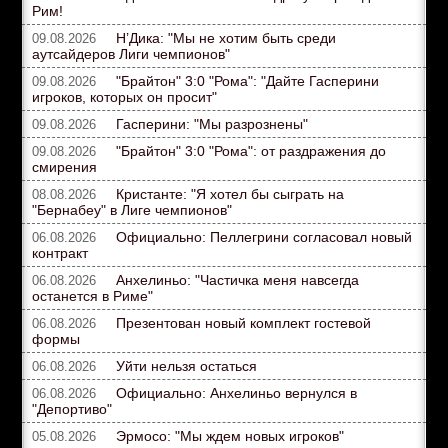
Рим!
Н’Дика: "Мы не хотим быть среди
09.08.2026
аутсайдеров Лиги чемпионов"
"Брайтон" 3:0 "Рома": "Дайте Гасперини
09.08.2026
игроков, которых он просит"
Гасперини: "Мы разрознены"
09.08.2026
"Брайтон" 3:0 "Рома": от раздражения до
09.08.2026
смирения
Кристанте: "Я хотел бы сыграть на
08.08.2026
"Бернабеу" в Лиге чемпионов"
Официально: Пеллегрини согласовал новый
06.08.2026
контракт
Анхелиньо: "Частичка меня навсегда
06.08.2026
останется в Риме"
Презентован новый комплект гостевой
06.08.2026
формы
Уйти нельзя остаться
06.08.2026
Официально: Анхелиньо вернулся в
06.08.2026
"Депортиво"
Эрмосо: "Мы ждем новых игроков"
05.08.2026