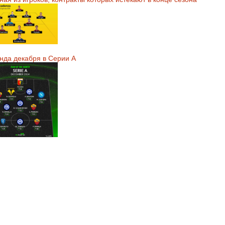
нда декабря в Серии А