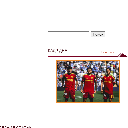
КАДР ДНЯ
Все фото
ЛЕДНИЕ СТАТЬИ