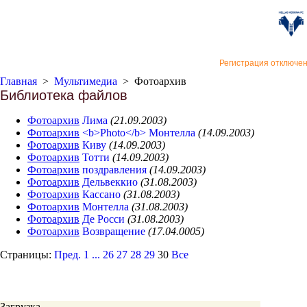
«Верон
Регистрация отключе
Главная
>
Мультимедиа
>
Фотоархив
Библиотека файлов
Фотоархив
Лима
(21.09.2003)
Фотоархив
<b>Photo</b> Монтелла
(14.09.2003)
Фотоархив
Киву
(14.09.2003)
Фотоархив
Тотти
(14.09.2003)
Фотоархив
поздравления
(14.09.2003)
Фотоархив
Дельвеккио
(31.08.2003)
Фотоархив
Кассано
(31.08.2003)
Фотоархив
Монтелла
(31.08.2003)
Фотоархив
Де Росси
(31.08.2003)
Фотоархив
Возвращение
(17.04.0005)
Страницы:
Пред.
1
...
26
27
28
29
30
Все
Загрузка...