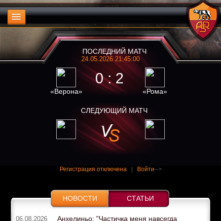
ПОСЛЕДНИЙ МАТЧ
24.05.2026 21:45:00
0 : 2
«Верона»
«Рома»
СЛЕДУЮЩИЙ МАТЧ
Регистрация отключена
|
Войти
-->
НОВОСТИ
СТАТЬИ
Анхелиньо: "Частичка меня навсегда
06.08.2026