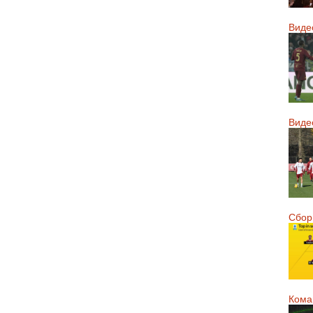
Виде
Виде
Сборн
Кома