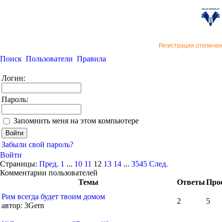
«Верон
Регистрация отключе
Поиск
Пользователи
Правила
Логин:
Пароль:
Запомнить меня на этом компьютере
Забыли свой пароль?
Войти
Страницы:
Пред.
1
...
10
11
12
13
14
...
3545
След.
Комментарии пользователей
Темы
Ответы
Про
Рим всегда будет твоим домом
2
5
автор:
3Gern