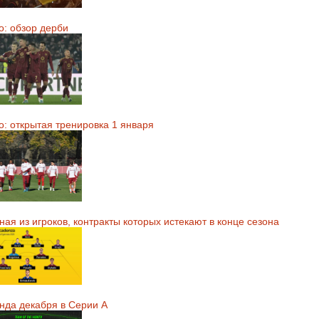
о: обзор дерби
о: открытая тренировка 1 января
ая из игроков, контракты которых истекают в конце сезона
нда декабря в Серии А