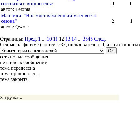
состоится в воскресенье
0
0
автор:
Letonia
Манчини: "Нас ждет важнейший матч всего
сезона"
2
1
автор:
Qwote
Страницы:
Пред.
1
...
10
11
12
13
14
...
3545
След.
Сейчас на форуме (гостей:
237
, пользователей:
0
, из них скрыты
есть новые сообщения
нет новых сообщений
тема перенесена
тема прикреплена
тема закрыта
Загрузка...