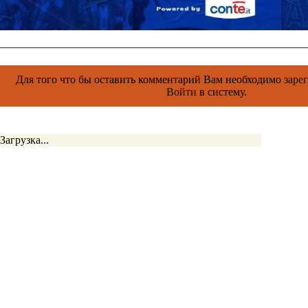
Для того что бы оставить комментарий Вам необходимо
заре
Войти
в систему.
Загрузка...