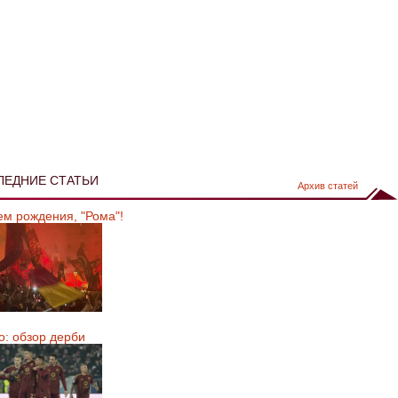
ЛЕДНИЕ СТАТЬИ
Архив статей
ем рождения, "Рома"!
о: обзор дерби