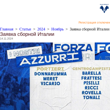
«Верон
Регистрация отключе
Главная
>
Статьи
>
2024
>
Ноябрь
>
Заявка сборной Италии
Заявка сборной Италии
14.11.2024