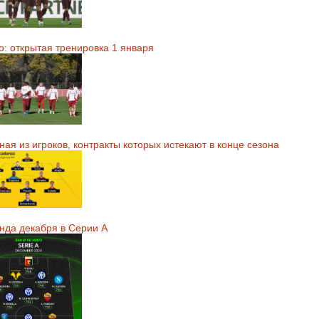
о: открытая тренировка 1 января
ая из игроков, контракты которых истекают в конце сезона
нда декабря в Серии А