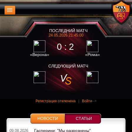
ПОСЛЕДНИЙ МАТЧ
24.05.2026 21:45:00
0 : 2
«Верона»
«Рома»
СЛЕДУЮЩИЙ МАТЧ
Регистрация отключена
|
Войти
-->
НОВОСТИ
СТАТЬИ
Гасперини: "Мы разрознены"
09.08.2026