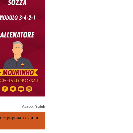
Автор:
Yulek
гистрироваться
или