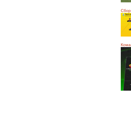
Сборн
Кома