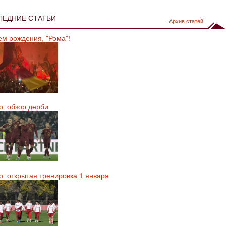
ЛЕДНИЕ СТАТЬИ
Архив статей
ем рождения, "Рома"!
о: обзор дерби
о: открытая тренировка 1 января