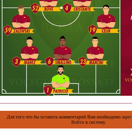
Для того что бы оставить комментарий Вам необходимо
заре
Войти
в систему.