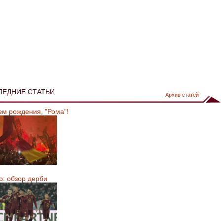
ЛЕДНИЕ СТАТЬИ
Архив статей
ем рождения, "Рома"!
о: обзор дерби