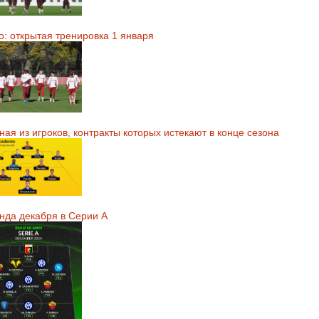
о: открытая тренировка 1 января
ая из игроков, контракты которых истекают в конце сезона
нда декабря в Серии А