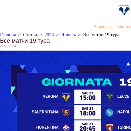
«Верон
Регистрация отключе
Главная
>
Статьи
>
2023
>
Январь
>
Все матчи 19 тура
Все матчи 19 тура
21.01.2023