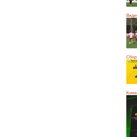
Виде
Сборн
Кома