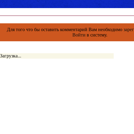
Для того что бы оставить комментарий Вам необходимо
заре
Войти
в систему.
Загрузка...