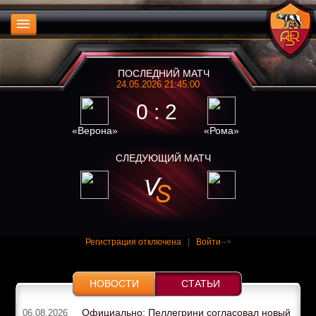
ПОСЛЕДНИЙ МАТЧ
24.05.2026 21:45:00
0 : 2
«Верона»
«Рома»
СЛЕДУЮЩИЙ МАТЧ
Регистрация отключена
|
Войти
-->
НОВОСТИ
СТАТЬИ
Официально: Пеллегрини согласовал новый
06.08.2026