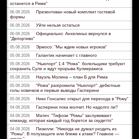
останется в Риме"
Презентован новый комплект гостевой
06.08.2026
формы
Уйти нельзя остаться
06.08.2026
Официально: Анхелиньо вернулся в
06.08.2026
"Депортиво"
Эрмосо: "Мы ждем новых игроков"
05.08.2026
Галантик начинает с главного
05.08.2026
"Ньюпорт" 1:4 "Рома": болельщики требуют
05.08.2026
сохранить Суле и ждут прорыва Кулиеракиса
Науэль Молина – план Б для Рима
05.08.2026
"Рома" разгромила "Ньюпорт": дебютные
05.08.2026
голы новичков и первые выводы Гасперини
Нико Гонсалес открыт для перехода в "Рому"
05.08.2026
Гасперини пока молчит. Но надолго ли?
04.08.2026
Матич: "Тифози "Ромы" заслуживают
04.08.2026
команду, которая каждый год борется за скудетто"
Пизилли: "Никогда не думал уходить из
04.08.2026
"Ромы". В полузащите или ближе к атаке? Главное —
играть"