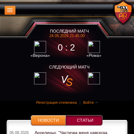
ПОСЛЕДНИЙ МАТЧ
24.05.2026 21:45:00
0 : 2
«Верона»
«Рома»
СЛЕДУЮЩИЙ МАТЧ
Регистрация отключена
|
Войти
-->
НОВОСТИ
СТАТЬИ
Анхелиньо: "Частичка меня навсегда
06.08.2026