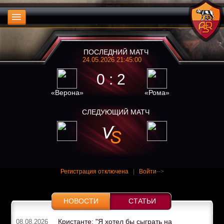
ПОСЛЕДНИЙ МАТЧ
24.05.2026 21:45:00
0 : 2
«Верона»
«Рома»
СЛЕДУЮЩИЙ МАТЧ
Регистрация отключена
|
Войти
-->
НОВОСТИ
СТАТЬИ
Кристанте: "Я хотел бы сыграть на
08.08.2026