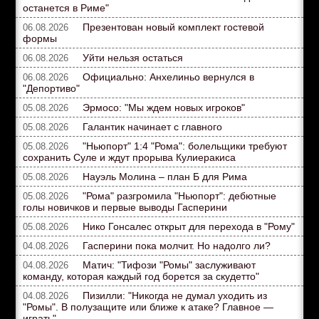
останется в Риме"
Презентован новый комплект гостевой
06.08.2026
формы
Уйти нельзя остаться
06.08.2026
Официально: Анхелиньо вернулся в
06.08.2026
"Депортиво"
Эрмосо: "Мы ждем новых игроков"
05.08.2026
Галантик начинает с главного
05.08.2026
"Ньюпорт" 1:4 "Рома": болельщики требуют
05.08.2026
сохранить Суле и ждут прорыва Кулиеракиса
Науэль Молина – план Б для Рима
05.08.2026
"Рома" разгромила "Ньюпорт": дебютные
05.08.2026
голы новичков и первые выводы Гасперини
Нико Гонсалес открыт для перехода в "Рому"
05.08.2026
Гасперини пока молчит. Но надолго ли?
04.08.2026
Матич: "Тифози "Ромы" заслуживают
04.08.2026
команду, которая каждый год борется за скудетто"
Пизилли: "Никогда не думал уходить из
04.08.2026
"Ромы". В полузащите или ближе к атаке? Главное —
играть"