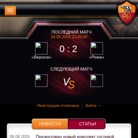
ПОСЛЕДНИЙ МАТЧ
24.05.2026 21:45:00
0 : 2
«Верона»
«Рома»
СЛЕДУЮЩИЙ МАТЧ
Регистрация отключена
|
Войти
-->
НОВОСТИ
СТАТЬИ
Презентован новый комплект гостевой
06.08.2026