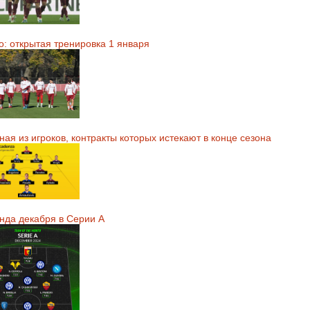
о: открытая тренировка 1 января
ая из игроков, контракты которых истекают в конце сезона
нда декабря в Серии А