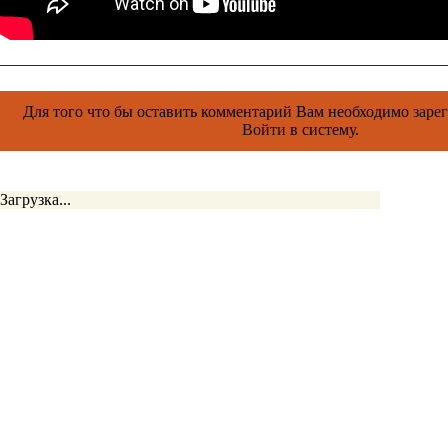
Для того что бы оставить комментарий Вам необходимо
заре
Войти
в систему.
Загрузка...