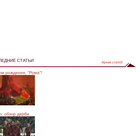
ЛЕДНИЕ СТАТЬИ
Архив статей
ем рождения, "Рома"!
о: обзор дерби