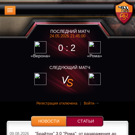
ПОСЛЕДНИЙ МАТЧ
24.05.2026 21:45:00
0 : 2
«Верона»
«Рома»
СЛЕДУЮЩИЙ МАТЧ
Регистрация отключена
|
Войти
-->
НОВОСТИ
СТАТЬИ
"Брайтон" 3:0 "Рома": от раздражения до
09.08.2026