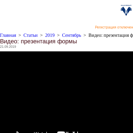
«Верон
Регистрация отключе
Главная
>
Статьи
>
2019
>
Сентябрь
>
Видео: презентация 
Видео: презентация формы
21.09.2019