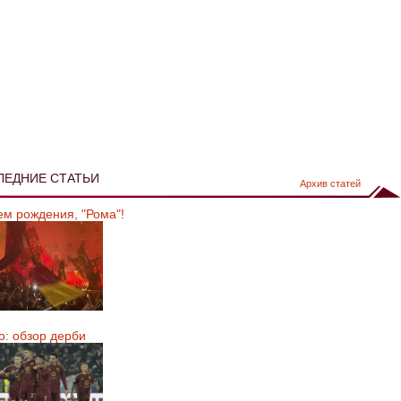
ЛЕДНИЕ СТАТЬИ
Архив статей
ем рождения, "Рома"!
о: обзор дерби