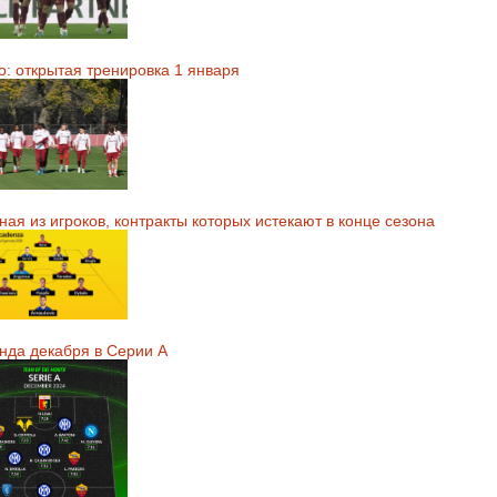
о: открытая тренировка 1 января
ая из игроков, контракты которых истекают в конце сезона
нда декабря в Серии А