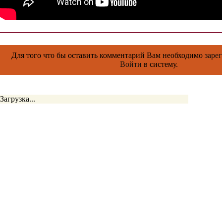
Для того что бы оставить комментарий Вам необходимо
заре
Войти
в систему.
Загрузка...