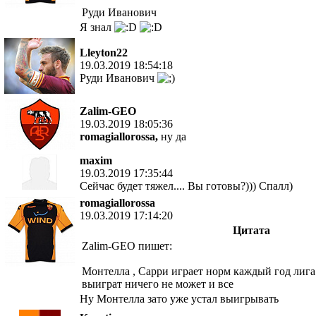
Руди Иванович
Я знал
Lleyton22
19.03.2019 18:54:18
Руди Иванович
Zalim-GEO
19.03.2019 18:05:36
romagiallorossa,
ну да
maxim
19.03.2019 17:35:44
Сейчас будет тяжел.... Вы готовы?))) Спалл)
romagiallorossa
19.03.2019 17:14:20
Цитата
Zalim-GEO пишет:
Монтелла , Сарри играет норм каждый год лига
выиграт ничего не может и все
Ну Монтелла зато уже устал выигрывать