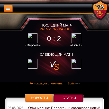
ПОСЛЕДНИЙ МАТЧ
24.05.2026 21:45:00
0 : 2
«Верона»
«Рома»
СЛЕДУЮЩИЙ МАТЧ
Регистрация отключена
|
Войти
-->
НОВОСТИ
СТАТЬИ
Официально: Пеллегрини согласовал новый
06.08.2026