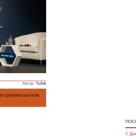
Автор:
Yulek
гистрироваться
или
ПОС
С Дн