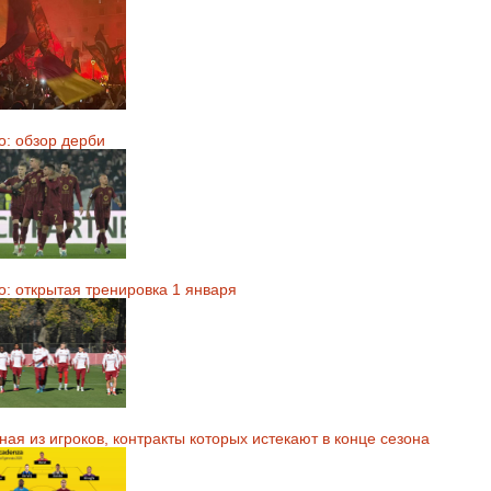
о: обзор дерби
о: открытая тренировка 1 января
ая из игроков, контракты которых истекают в конце сезона