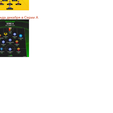
нда декабря в Серии А