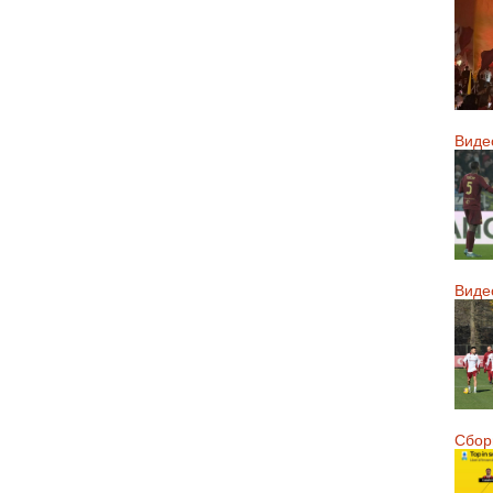
Виде
Виде
Сборн