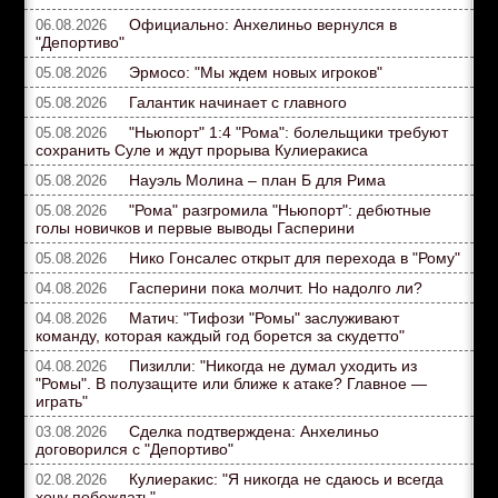
Официально: Анхелиньо вернулся в
06.08.2026
"Депортиво"
Эрмосо: "Мы ждем новых игроков"
05.08.2026
Галантик начинает с главного
05.08.2026
"Ньюпорт" 1:4 "Рома": болельщики требуют
05.08.2026
сохранить Суле и ждут прорыва Кулиеракиса
Науэль Молина – план Б для Рима
05.08.2026
"Рома" разгромила "Ньюпорт": дебютные
05.08.2026
голы новичков и первые выводы Гасперини
Нико Гонсалес открыт для перехода в "Рому"
05.08.2026
Гасперини пока молчит. Но надолго ли?
04.08.2026
Матич: "Тифози "Ромы" заслуживают
04.08.2026
команду, которая каждый год борется за скудетто"
Пизилли: "Никогда не думал уходить из
04.08.2026
"Ромы". В полузащите или ближе к атаке? Главное —
играть"
Сделка подтверждена: Анхелиньо
03.08.2026
договорился с "Депортиво"
Кулиеракис: "Я никогда не сдаюсь и всегда
02.08.2026
хочу побеждать"