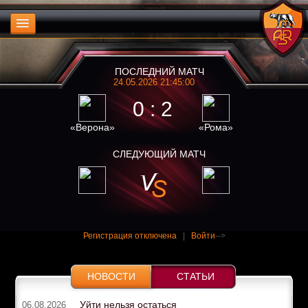
ПОСЛЕДНИЙ МАТЧ
24.05.2026 21:45:00
0 : 2
«Верона»
«Рома»
СЛЕДУЮЩИЙ МАТЧ
Регистрация отключена
|
Войти
-->
НОВОСТИ
СТАТЬИ
Уйти нельзя остаться
06.08.2026