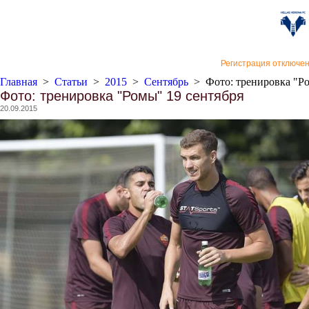
«Верон
Регистрация отключе
Главная
>
Статьи
>
2015
>
Сентябрь
>
Фото: тренировка "Р
Фото: тренировка "Ромы" 19 сентября
20.09.2015