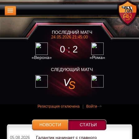
ПОСЛЕДНИЙ МАТЧ
24.05.2026 21:45:00
0 : 2
«Верона»
«Рома»
СЛЕДУЮЩИЙ МАТЧ
Регистрация отключена
|
Войти
-->
НОВОСТИ
СТАТЬИ
Галантик начинает с главного
05.08.2026