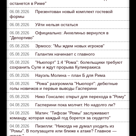
останется в Риме"
Презентован новый комплект гостевой
06.08.2026
формы
Уйти нельзя остаться
06.08.2026
Официально: Анхелиньо вернулся в
06.08.2026
"Депортиво"
Эрмосо: "Мы ждем новых игроков"
05.08.2026
Галантик начинает с главного
05.08.2026
"Ньюпорт" 1:4 "Рома": болельщики требуют
05.08.2026
сохранить Суле и ждут прорыва Кулиеракиса
Науэль Молина – план Б для Рима
05.08.2026
"Рома" разгромила "Ньюпорт": дебютные
05.08.2026
голы новичков и первые выводы Гасперини
Нико Гонсалес открыт для перехода в "Рому"
05.08.2026
Гасперини пока молчит. Но надолго ли?
04.08.2026
Матич: "Тифози "Ромы" заслуживают
04.08.2026
команду, которая каждый год борется за скудетто"
Пизилли: "Никогда не думал уходить из
04.08.2026
"Ромы". В полузащите или ближе к атаке? Главное —
играть"